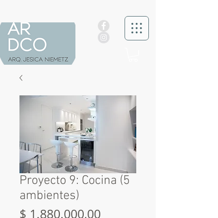
Proyecto 9: Cocina (5
ambientes)
Precio
$ 1.880.000,00